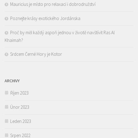
Mauricius je místo pro relaxaci i dobrodružství
Poznejte krásy exotického Jordánska
Proč by měl každý aspoň jednou v životě navštívit Ras Al
Khaimah?
Srdcem Černé Hory je Kotor
ARCHIVY
Říjen 2023
Únor 2023
Leden 2023
Srpen 2022