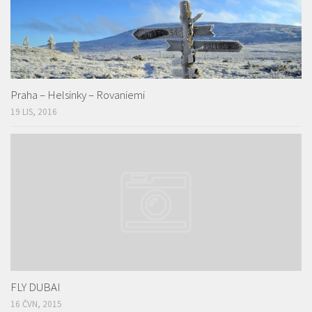
Praha – Helsinky – Rovaniemi
19 LIS, 2016
FLY DUBAI
16 ČVN, 2015