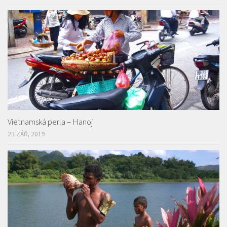
Vietnamská perla – Hanoj
23 ZÁŘ, 2019