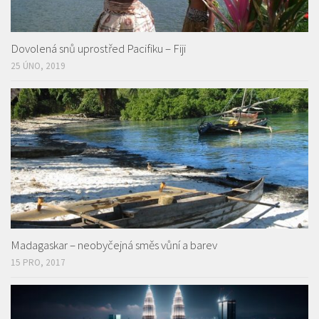
Dovolená snů uprostřed Pacifiku – Fiji
25 ÚNO, 2019
Madagaskar – neobyčejná směs vůní a barev
15 PRO, 2017