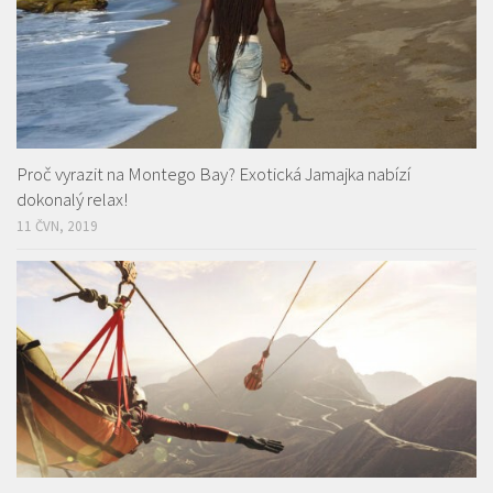
Proč vyrazit na Montego Bay? Exotická Jamajka nabízí
dokonalý relax!
11 ČVN, 2019