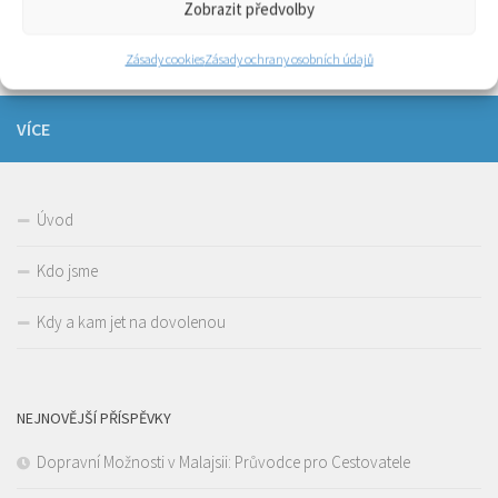
Zobrazit předvolby
17 BŘE, 2016
Zásady cookies
Zásady ochrany osobních údajů
VÍCE
Úvod
Kdo jsme
Kdy a kam jet na dovolenou
NEJNOVĚJŠÍ PŘÍSPĚVKY
Dopravní Možnosti v Malajsii: Průvodce pro Cestovatele