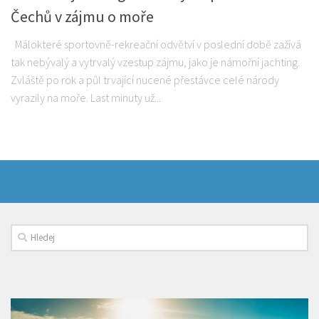
Čechů v zájmu o moře
Málokteré sportovně-rekreační odvětví v poslední době zažívá
tak nebývalý a vytrvalý vzestup zájmu, jako je námořní jachting.
Zvláště po rok a půl trvající nucené přestávce celé národy
vyrazily na moře. Last minuty už...