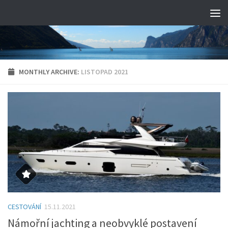
MONTHLY ARCHIVE:
LISTOPAD 2021
CESTOVÁNÍ
15.11.2021
Námořní jachting a neobvyklé postavení