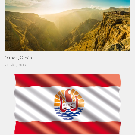
O‘man, Omán!
21 BŘE, 2017