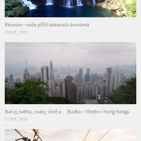
Réunion – naše příští dokonalá dovolená
23 KVĚ, 2017
Barvy, světla, zvuky, vůně a… Budha – Vítejte v Hong Kongu
17 KVĚ, 2016