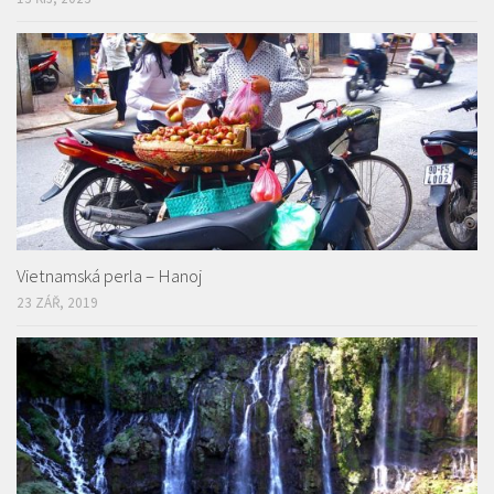
Vietnamská perla – Hanoj
23 ZÁŘ, 2019