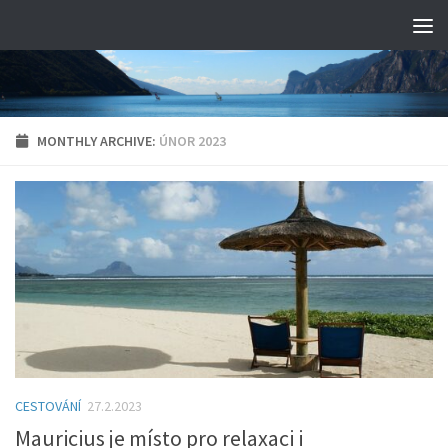
MONTHLY ARCHIVE:
ÚNOR 2023
CESTOVÁNÍ
27.2.2023
Mauricius je místo pro relaxaci i