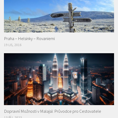
Praha – Helsinky – Rovaniemi
19 LIS, 2016
Dopravní Možnosti v Malajsii: Průvodce pro Cestovatele
13 ŘÍJ, 2023