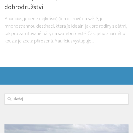
dobrodružství
Mauricius, jeden z nejkrásnějších ostrovů na světě, je
mnohostrannou destinací, která je ideální jak pro rodiny s dětmi,
tak pro zamilované páry na svatební cestě. Část jeho značného
kouzla je zcela přirozená. Mauricius vystupuje...