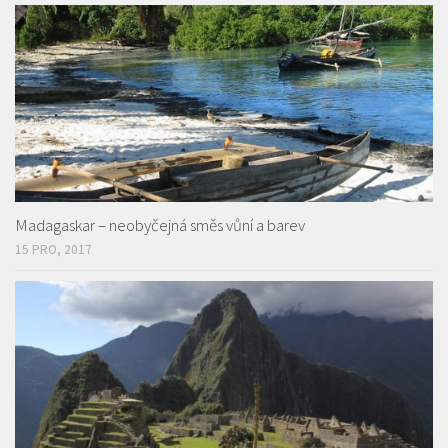
Madagaskar – neobyčejná směs vůní a barev
15 PRO, 2017