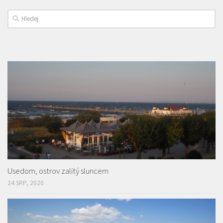
Usedom, ostrov zalitý sluncem
24 SRP, 2020