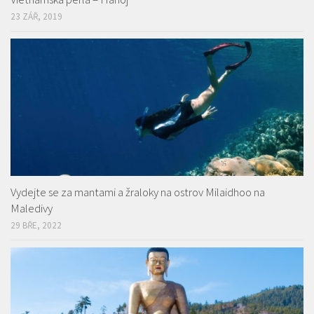
23 ZÁŘ, 2019
Vydejte se za mantami a žraloky na ostrov Milaidhoo na
Maledivy
29 BŘE, 2022