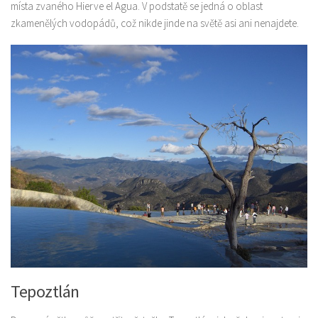
místa zvaného Hierve el Agua. V podstatě se jedná o oblast
zkamenělých vodopádů, což nikde jinde na světě asi ani nenajdete.
Tepoztlán