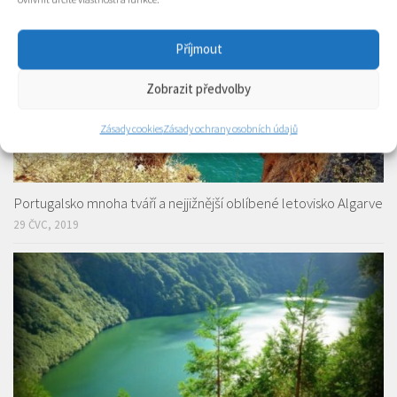
Příjmout
Zobrazit předvolby
Zásady cookies
Zásady ochrany osobních údajů
Portugalsko mnoha tváří a nejjižnější oblíbené letovisko Algarve
29 ČVC, 2019