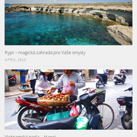
Kypr – magická zahrada pro Vaše smysly
4 PRO, 2015
Vietnamská perla – Hanoj