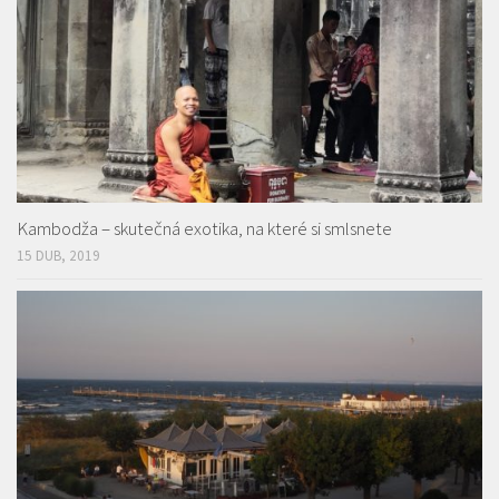
Kambodža – skutečná exotika, na které si smlsnete
15 DUB, 2019