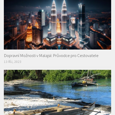
Dopravní Možnosti v Malajsii: Průvodce pro Cestovatele
13 ŘÍJ, 2023