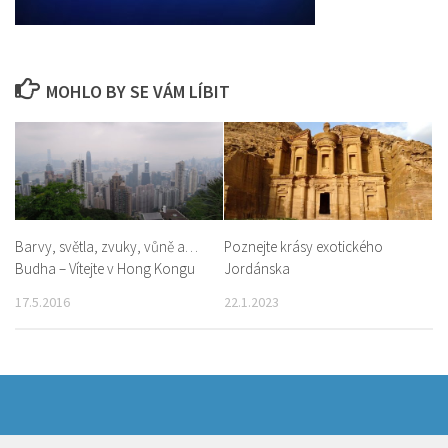
MOHLO BY SE VÁM LÍBIT
Barvy, světla, zvuky, vůně a…
Poznejte krásy exotického
Budha – Vítejte v Hong Kongu
Jordánska
17.5.2016
22.1.2023