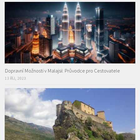
Dopravní Možnosti v Malajsii: Průvodce pro Cestovatele
13 ŘÍJ, 2023