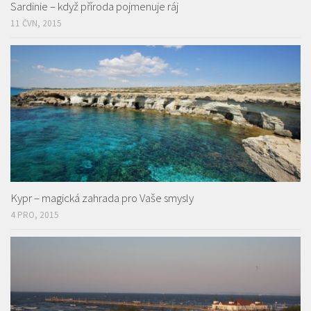
Sardinie – když příroda pojmenuje ráj
11 ČVN, 2015
Kypr – magická zahrada pro Vaše smysly
4 PRO, 2015