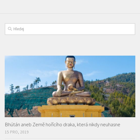
Bhútán aneb Země hořícího draka, která nikdy neuhasne
15 PRO, 2019